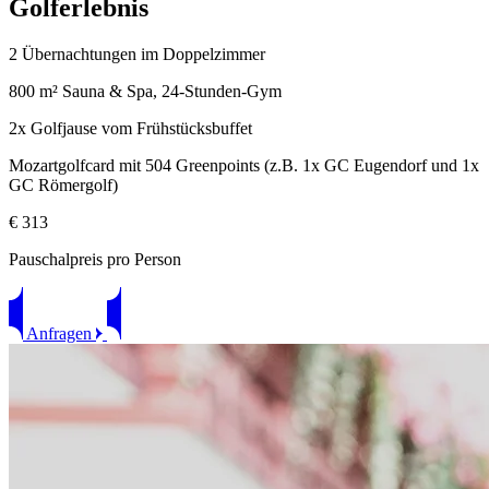
G
olferlebnis
2 Übernachtungen im Doppelzimmer
800 m² Sauna & Spa, 24-Stunden-Gym
2x Golfjause vom Frühstücksbuffet
Mozartgolfcard mit 504 Greenpoints (z.B. 1x GC Eugendorf und 1x
GC Römergolf)
€ 313
Pauschalpreis pro Person
Anfragen