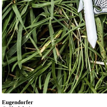
E
ugendorfer