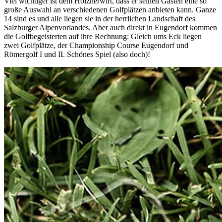
Viel wichtiger ist dem Holznerwirt, dass er seinen Gästen eine so
große Auswahl an verschiedenen Golfplätzen anbieten kann. Ganze
14 sind es und alle liegen sie in der herrlichen Landschaft des
Salzburger Alpenvorlandes. Aber auch direkt in Eugendorf kommen
die Golfbegeisterten auf ihre Rechnung: Gleich ums Eck liegen
zwei Golfplätze, der Championship Course Eugendorf und
Römergolf I und II. Schönes Spiel (also doch)!