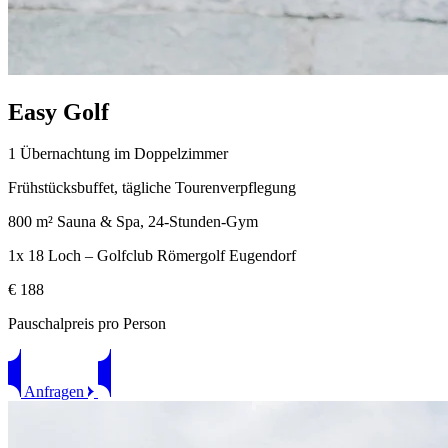
E
asy
G
olf
1 Übernachtung im Doppelzimmer
Frühstücksbuffet, tägliche Tourenverpflegung
800 m² Sauna & Spa, 24-Stunden-Gym
1x 18 Loch – Golfclub Römergolf Eugendorf
€ 188
Pauschalpreis pro Person
Anfragen