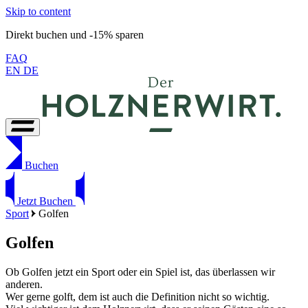
Skip to content
Direkt buchen und -15% sparen
FAQ
EN
DE
Buchen
Jetzt Buchen
Sport
Golfen
G
olfen
Ob Golfen jetzt ein Sport oder ein Spiel ist, das überlassen wir
anderen.
Wer gerne golft, dem ist auch die Definition nicht so wichtig.