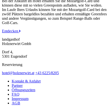
Bei der Ankunft im Hotel erhalten Sie die Mozartgolf-Card und
können diese mit so vielen Greenpoints aufladen, wie Sie wollen.
Im Laufe Ihres Urlaubs können Sie mit der Mozartgolf-Card bei den
zwölf Plätzen bargeldlos bezahlen und erhalten ermäßigte Greenfees
und andere Vergünstigungen, so zum Beispiel Range-Balls oder
Golf-Cars.
Entdecken
landgasthof
Holznerwirt Gmbh
Dorf 4,
5301 Eugendorf
Reservierung
hotel@holznerwirt.at
+43 6225/8205
Kontakt & Anfahrt
Partner
Öffnungszeiten
FAQ
Impressum
AGB