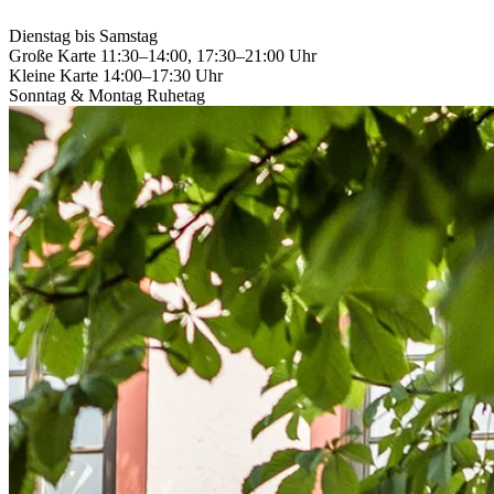
Dienstag bis Samstag
Große Karte
11:30–14:00, 17:30–21:00 Uhr
Kleine Karte
14:00–17:30 Uhr
Sonntag & Montag
Ruhetag