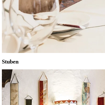
S
tuben