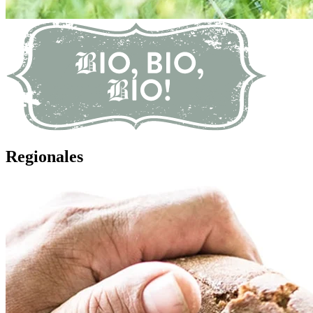
R
egionales