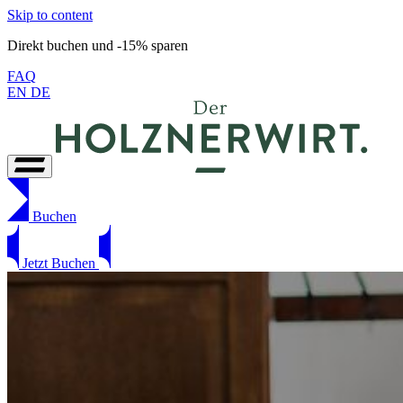
Skip to content
Direkt buchen und -15% sparen
FAQ
EN
DE
Buchen
Jetzt Buchen