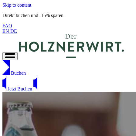
Skip to content
Direkt buchen und -15% sparen
FAQ
EN
DE
Buchen
Jetzt Buchen