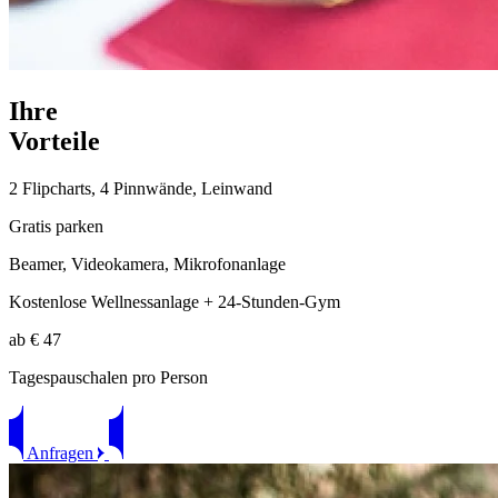
I
hre
V
orteile
2 Flipcharts, 4 Pinnwände, Leinwand
Gratis parken
Beamer, Videokamera, Mikrofonanlage
Kostenlose Wellnessanlage + 24-Stunden-Gym
ab € 47
Tagespauschalen pro Person
Anfragen