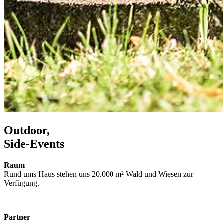
O
utdoor,
S
ide-
E
vents
Raum
Rund ums Haus stehen uns 20.000 m² Wald und Wiesen zur
Verfügung.
Partner