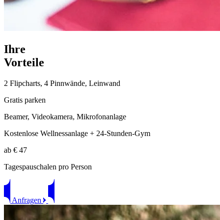
I
hre
V
orteile
2 Flipcharts, 4 Pinnwände, Leinwand
Gratis parken
Beamer, Videokamera, Mikrofonanlage
Kostenlose Wellnessanlage + 24-Stunden-Gym
ab € 47
Tagespauschalen pro Person
Anfragen