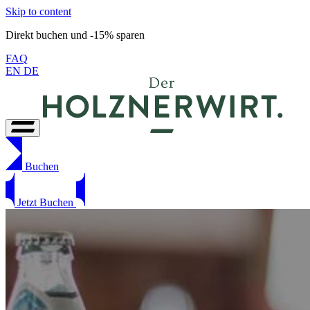
Skip to content
Direkt buchen und -15% sparen
FAQ
EN
DE
Buchen
Jetzt Buchen