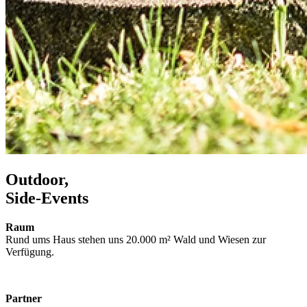
O
utdoor,
S
ide-
E
vents
Raum
Rund ums Haus stehen uns 20.000 m² Wald und Wiesen zur
Verfügung.
Partner