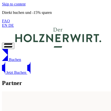
Skip to content
Direkt buchen und -15% sparen
FAQ
EN
DE
Buchen
Jetzt Buchen
P
artner